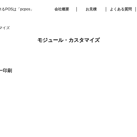
POSは「pcpos」
会社概要
お見積
よくある質問
マイズ
モジュール・カスタマイズ
ー印刷