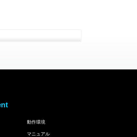
ent
動作環境
マニュアル