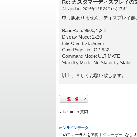
Re: カスタマーディスプレイの
by
peke
» 2016年12月29日(木) 17:54
申し訳ありません。ディスプレイ側
BaudRate: 9600,N,8.1
Display Mode: 2x20
InterChar List: Japan
CodePage List: CP-932
Command Mode: ULTIMATE
Standby Mode: No Stand-by Status
以上、宜しくお願い致します。
返信する
Return to 質問
オンラインデータ
このフォーラムを閲覧中のユーザー: なし & 