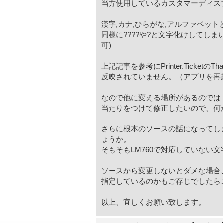
当方使用しているカスタマーディスプレイ
漢字,カナ,ひらがな,アルファベッ
同様に????や?と文字化けしてし
可)
上記記事を参考にPrinter.Ticket
反映されていません。（アプリを再
なので他に変える場所があるのでは
当たりをつけて修正したいので、何
さらに根本のソースの話になってし
ょうか。
そもそもLM760で対応していない
ソースから変更しないとダメな場合
指定しているのかもご存じでしたら
以上、宜しくお願い致します。