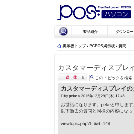
製品紹介
ダウンロー
掲示板トップ
‹
PCPOS掲示板
‹
質問
カスタマーディスプレ
返信する
カスタマーディスプレイの
by
peke
» 2016年12月29日(木) 17:46
お世話になります。pekeと申します
以下過去の質問と同様の内容になっ
viewtopic.php?f=6&t=148