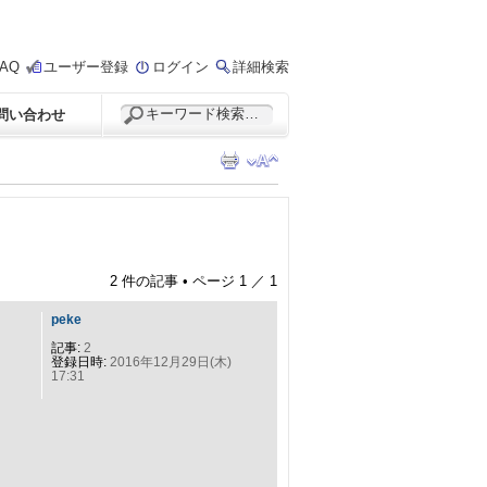
FAQ
ユーザー登録
ログイン
詳細検索
問い合わせ
2 件の記事 • ページ
1
／
1
peke
記事:
2
登録日時:
2016年12月29日(木)
17:31