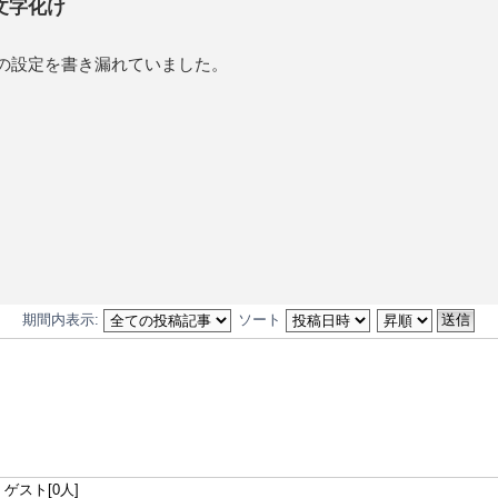
文字化け
の設定を書き漏れていました。
期間内表示:
ソート
ゲスト[0人]