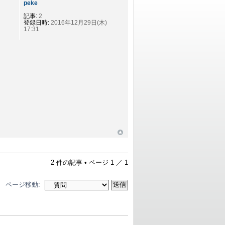
peke
記事:
2
登録日時:
2016年12月29日(木)
17:31
2 件の記事 • ページ
1
／
1
ページ移動: