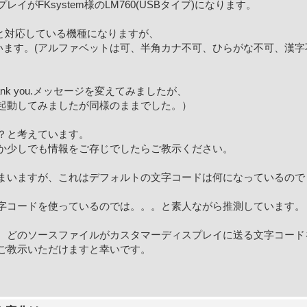
がFKsystem様のLM760(USBタイプ)になります。
トと対応している機種になりますが、
まいます。(アルファベットは可、半角カナ不可、ひらがな不可、漢字
のThank you.メッセージを変えてみましたが、
起動してみましたが同様のままでした。）
？と考えています。
か少しでも情報をご存じでしたらご教示ください。
まいますが、これはデフォルトの文字コードは何になっているので
文字コードを使っているのでは。。。と素人ながら推測しています。
、どのソースファイルがカスタマーディスプレイに送る文字コード
ご教示いただけますと幸いです。