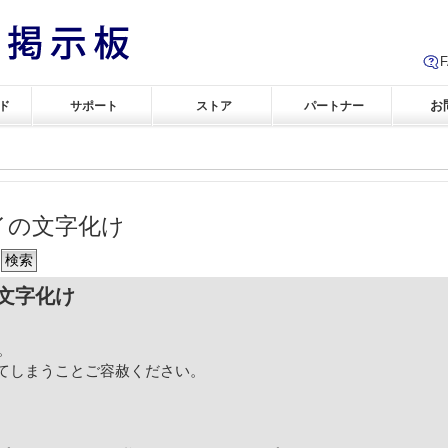
お
ド
サポート
ストア
パートナー
イの文字化け
文字化け
。
てしまうことご容赦ください。