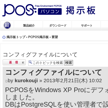
製品紹介
ダウンロード
サポート
掲示板トップ
‹
PCPOS掲示板
‹
要望
コンフィグファイルについて
返信する
コンフィグファイルについて
by
kurokouji
» 2013年2月21日(木) 10:02
PCPOSをWindows XP Pro
しました。
DBはPostgreSQLを使い管理