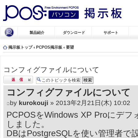
製品紹介
ダウンロード
サポート
掲示板トップ
‹
PCPOS掲示板
‹
要望
コンフィグファイルについて
返信する
コンフィグファイルについて
by
kurokouji
» 2013年2月21日(木) 10:02
PCPOSをWindows XP Pro
しました。
DBはPostgreSQLを使い管理