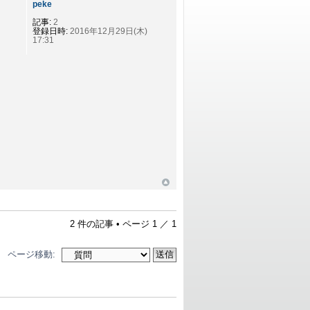
peke
記事:
2
登録日時:
2016年12月29日(木)
17:31
2 件の記事 • ページ
1
／
1
ページ移動: