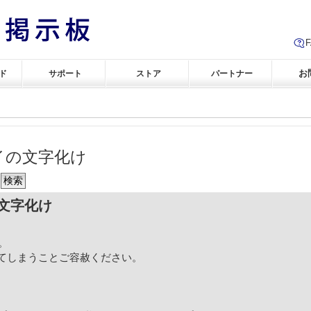
お
ド
サポート
ストア
パートナー
イの文字化け
文字化け
。
てしまうことご容赦ください。