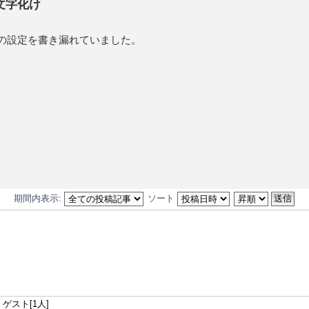
文字化け
の設定を書き漏れていました。
期間内表示:
ソート
ゲスト[1人]