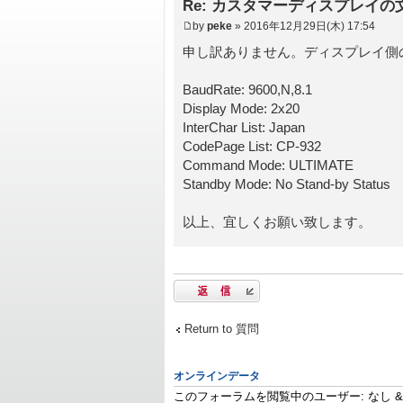
Re: カスタマーディスプレイの
by
peke
» 2016年12月29日(木) 17:54
申し訳ありません。ディスプレイ側
BaudRate: 9600,N,8.1
Display Mode: 2x20
InterChar List: Japan
CodePage List: CP-932
Command Mode: ULTIMATE
Standby Mode: No Stand-by Status
以上、宜しくお願い致します。
返信する
Return to 質問
オンラインデータ
このフォーラムを閲覧中のユーザー: なし & 