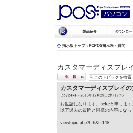
製品紹介
ダウンロー
掲示板トップ
‹
PCPOS掲示板
‹
質問
カスタマーディスプレ
返信する
カスタマーディスプレイの
by
peke
» 2016年12月29日(木) 17:46
お世話になります。pekeと申します
以下過去の質問と同様の内容になっ
viewtopic.php?f=6&t=148