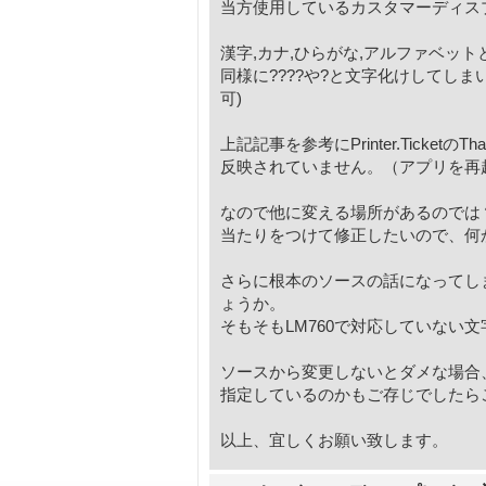
当方使用しているカスタマーディスプレイ
漢字,カナ,ひらがな,アルファベッ
同様に????や?と文字化けしてし
可)
上記記事を参考にPrinter.Ticket
反映されていません。（アプリを再
なので他に変える場所があるのでは
当たりをつけて修正したいので、何
さらに根本のソースの話になってし
ょうか。
そもそもLM760で対応していない
ソースから変更しないとダメな場合
指定しているのかもご存じでしたら
以上、宜しくお願い致します。