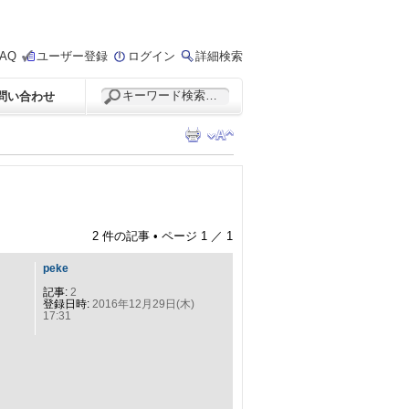
FAQ
ユーザー登録
ログイン
詳細検索
問い合わせ
2 件の記事 • ページ
1
／
1
peke
記事:
2
登録日時:
2016年12月29日(木)
17:31