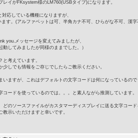
がFKsystem様のLM760(USBタイプ)になります。
トと対応している機種になりますが、
まいます。(アルファベットは可、半角カナ不可、ひらがな不可、漢字
のThank you.メッセージを変えてみましたが、
起動してみましたが同様のままでした。）
？と考えています。
か少しでも情報をご存じでしたらご教示ください。
まいますが、これはデフォルトの文字コードは何になっているので
文字コードを使っているのでは。。。と素人ながら推測しています。
、どのソースファイルがカスタマーディスプレイに送る文字コード
ご教示いただけますと幸いです。