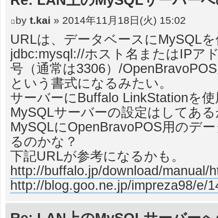
by
t.kai
» 2014年11月18日(火) 15:02
URLは、データベースにMySQL
jdbc:mysql://ホスト名またはIP
号（通常は3306）/OpenBravo
という書式になるみたい。
サーバーにBuffalo LinkStatio
MySQLサーバーの設定はしてあ
MySQLにOpenBravoPOS用
るのかな？
下記URLが参考になるかも。
http://buffalo.jp/download/manual/ht
http://blog.goo.ne.jp/impreza98/e/
Re: LAN上のMySQLサーバー