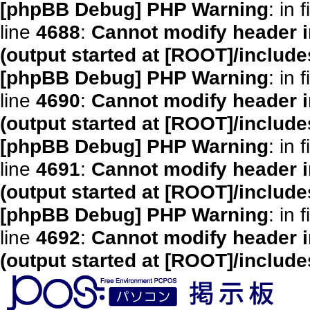
[phpBB Debug] PHP Warning
: in f
line
4688
:
Cannot modify header i
(output started at [ROOT]/includ
[phpBB Debug] PHP Warning
: in f
line
4690
:
Cannot modify header i
(output started at [ROOT]/includ
[phpBB Debug] PHP Warning
: in f
line
4691
:
Cannot modify header i
(output started at [ROOT]/includ
[phpBB Debug] PHP Warning
: in f
line
4692
:
Cannot modify header i
(output started at [ROOT]/includ