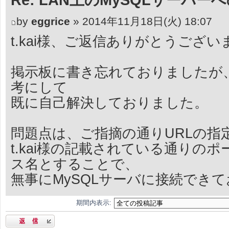
by
eggrice
» 2014年11月18日(火) 18:07
t.kai様、ご返信ありがとうござ
掲示板に書き忘れておりましたが、
考にして
既に自己解決しておりました。
問題点は、ご指摘の通りURLの指
t.kai様の記載されている通りの
ス名とすることで、
無事にMySQLサーバに接続でき
期間内表示:
返信する