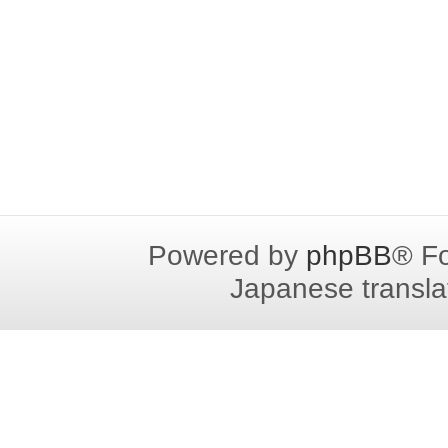
Powered by
phpBB
® F
Japanese translat