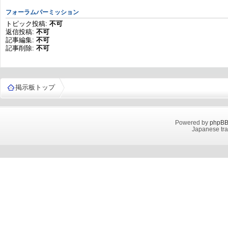
フォーラムパーミッション
トピック投稿:
不可
返信投稿:
不可
記事編集:
不可
記事削除:
不可
掲示板トップ
Powered by
phpB
Japanese tra