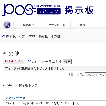
製品紹介
ダウンロード
サポート
掲示板トップ
‹
PCPOS掲示板
‹
その他
その他
トピックを投稿
する
フォーラムに投稿されたトピックはありません
期間内表示:
Return to 掲示板トップ
オンラインデータ
このフォーラムを閲覧中のユーザー: なし & ゲスト[1人]