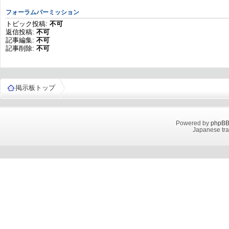
フォーラムパーミッション
トピック投稿:
不可
返信投稿:
不可
記事編集:
不可
記事削除:
不可
掲示板トップ
Powered by
phpB
Japanese tra