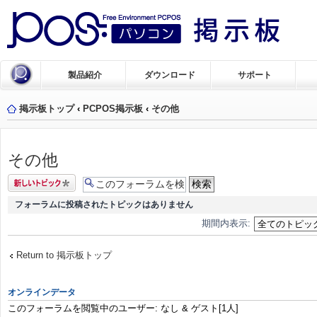
製品紹介
ダウンロード
サポート
掲示板トップ
‹
PCPOS掲示板
‹
その他
その他
トピックを投稿
する
フォーラムに投稿されたトピックはありません
期間内表示:
Return to 掲示板トップ
オンラインデータ
このフォーラムを閲覧中のユーザー: なし & ゲスト[1人]