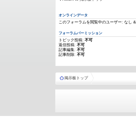
オンラインデータ
このフォーラムを閲覧中のユーザー: なし & 
フォーラムパーミッション
トピック投稿:
不可
返信投稿:
不可
記事編集:
不可
記事削除:
不可
掲示板トップ