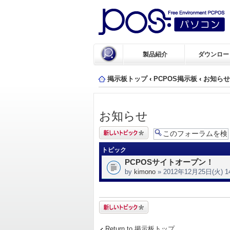
製品紹介
ダウンロー
掲示板トップ
‹
PCPOS掲示板
‹
お知らせ
お知らせ
トピックを投稿
する
トピック
PCPOSサイトオープン！
by
kimono
» 2012年12月25日(火) 14
トピックを投稿
する
Return to 掲示板トップ