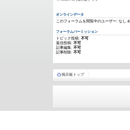
オンラインデータ
このフォーラムを閲覧中のユーザー: なし & 
フォーラムパーミッション
トピック投稿:
不可
返信投稿:
不可
記事編集:
不可
記事削除:
不可
掲示板トップ