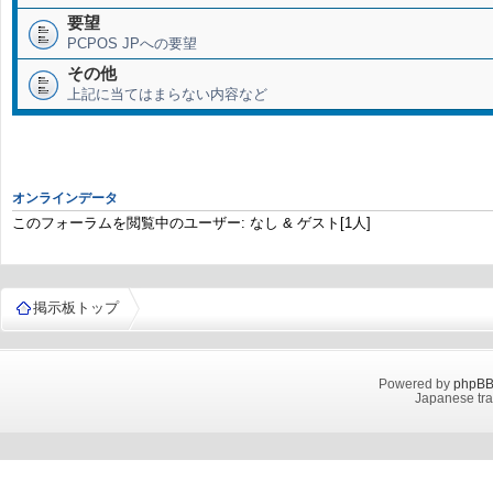
要望
PCPOS JPへの要望
その他
上記に当てはまらない内容など
オンラインデータ
このフォーラムを閲覧中のユーザー: なし & ゲスト[1人]
掲示板トップ
Powered by
phpB
Japanese tra