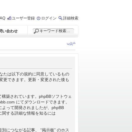
FAQ
ユーザー登録
ログイン
詳細検索
問い合わせ
るに当たって、あなたは以下の規約に同意しているもの
を変更できます。更新・変更された後も
s”) によって構築されています。phpBBソフトウェ
pbb.com
にてダウンロードできます。
 によって開発されましたが、phpBB
B に関する詳細な情報を知るには
につながる記事、 “掲示板” のホス