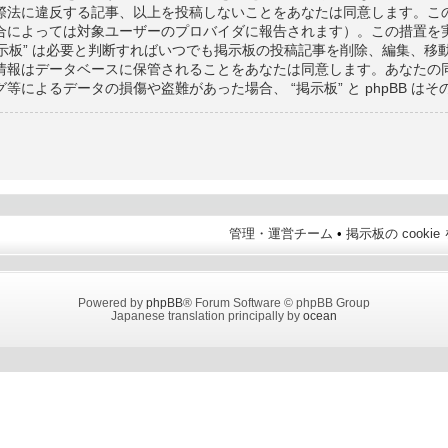
際法に違反する記事、以上を投稿しないことをあなたは同意します。こ
合によっては対象ユーザーのプロバイダに報告されます）。この措置を
 “掲示板” は必要と判断すればいつでも掲示板の投稿記事を削除、編集、
情報はデータベースに保管されることをあなたは同意します。あなたの
によるデータの損傷や盗難があった場合、 “掲示板” と phpBB は
管理・運営チーム
•
掲示板の cooki
Powered by
phpBB
® Forum Software © phpBB Group
Japanese translation principally by
ocean