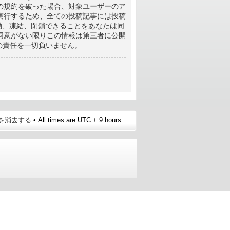
の規約を破った場合、対象ユーザーのア
実行するため、全ての投稿記事には投稿
移動、凍結、閉鎖できることをあなたは同
同意がない限りこの情報は第三者に公開
その責任を一切負いません。
e を消去する
• All times are UTC + 9 hours