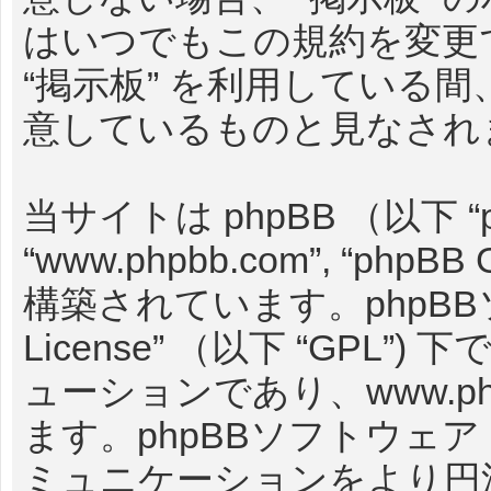
はいつでもこの規約を変更
“掲示板” を利用している
意しているものと見なされ
当サイトは phpBB （以下 “
“www.phpbb.com”, “phpBB
構築されています。phpBB
License
” （以下 “GPL”
ューションであり、
www.p
ます。phpBBソフトウェ
ミュニケーションをより円滑に行