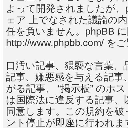
よって開発されましたが、phpB
ェア 上でなされた議論の
任を負いません。phpBB
http://www.phpbb.com/
をご
口汚い記事、猥褻な言葉、
記事、嫌悪感を与える記事
がる記事、 “掲示板” の
は国際法に違反する記事、
同意します。この規約を破
ント停止が即座に行われま