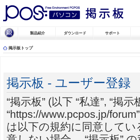
製品紹介
ダウンロード
サポート
掲示板トップ
掲示板 - ユーザー登録
“掲示板” (以下 “私達”, “掲示板
“https://www.pcpos.j
は以下の規約に同意してい
意しない場合、 “掲示板”