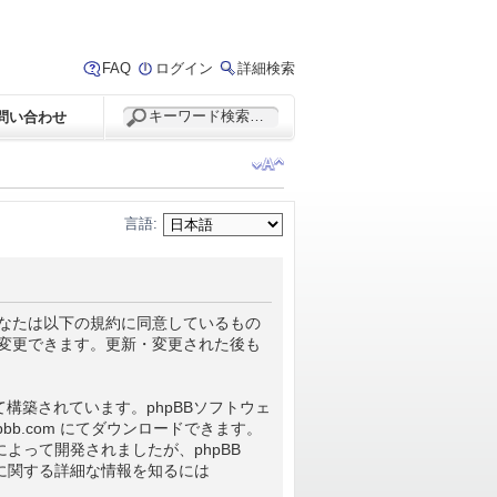
FAQ
ログイン
詳細検索
問い合わせ
言語:
るに当たって、あなたは以下の規約に同意しているもの
を変更できます。更新・変更された後も
s”) によって構築されています。phpBBソフトウェ
pbb.com
にてダウンロードできます。
 によって開発されましたが、phpBB
B に関する詳細な情報を知るには