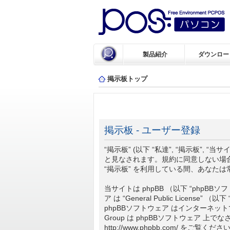
製品紹介
ダウンロー
掲示板トップ
掲示板 - ユーザー登録
“掲示板” (以下 “私達”, “掲示板”, “当
と見なされます。規約に同意しない場合
“掲示板” を利用している間、あなた
当サイトは phpBB （以下 “phpBBソフトウ
ア は “
General Public License
” （以
phpBBソフトウェア はインターネット
Group は phpBBソフトウェア 
http://www.phpbb.com/
をご覧くださ