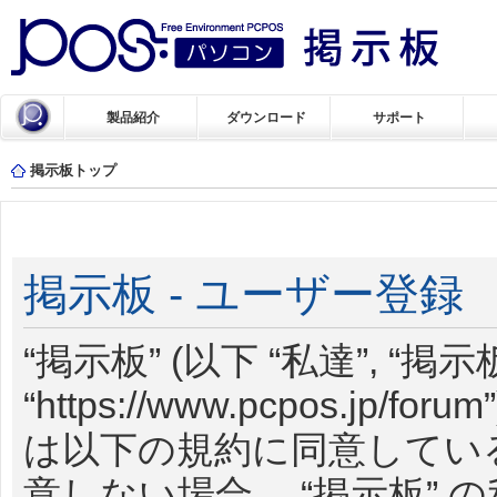
製品紹介
ダウンロード
サポート
掲示板トップ
掲示板 - ユーザー登録
“掲示板” (以下 “私達”, “掲示板
“https://www.pcpos.j
は以下の規約に同意してい
意しない場合、 “掲示板”