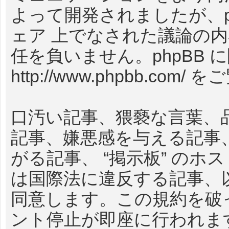
よって開発されましたが、phpB
ェア 上でなされた議論の
任を負いません。phpBB
http://www.phpbb.com/
をご
口汚い記事、猥褻な言葉、
記事、嫌悪感を与える記事
がる記事、 “掲示板” の
は国際法に違反する記事、
同意します。この規約を破
ント停止が即座に行われま