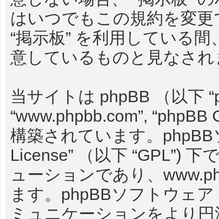
はいつでもこの規約を変更
“掲示板” を利用している
意しているものと見なされ
当サイトは phpBB （以下 “
“www.phpbb.com”, “phpBB
構築されています。phpBB
License
” （以下 “GPL”
ューションであり、
www.p
ます。phpBBソフトウェ
ミュニケーションをより円滑に行