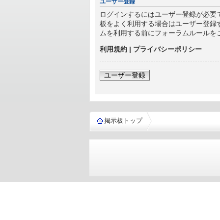
ユーザー登録
ログインするにはユーザー登録が必要
板をよく利用する場合はユーザー登録
ムを利用する前にフォーラムルールを
利用規約
|
プライバシーポリシー
ユーザー登録
掲示板トップ