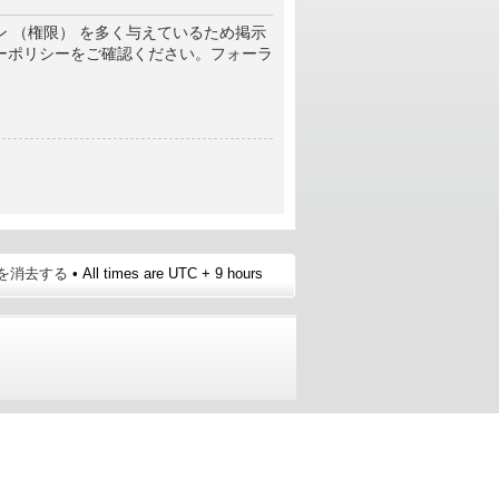
 （権限） を多く与えているため掲示
ーポリシーをご確認ください。フォーラ
e を消去する
• All times are UTC + 9 hours