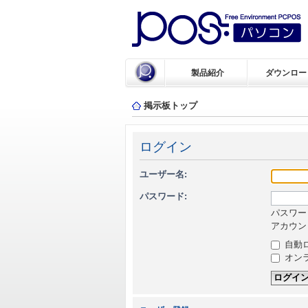
製品紹介
ダウンロー
掲示板トップ
ログイン
ユーザー名:
パスワード:
パスワー
アカウン
自動
オン