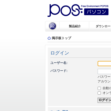
製品紹介
ダウンロー
掲示板トップ
ログイン
ユーザー名:
パスワード:
パスワー
アカウン
自動
オン