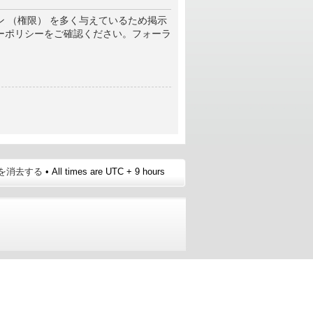
 （権限） を多く与えているため掲示
ーポリシーをご確認ください。フォーラ
e を消去する
• All times are UTC + 9 hours