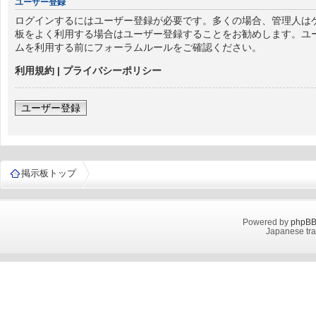
ユーザー登録
ログインするにはユーザー登録が必要です。多くの場合、管理人はゲ
板をよく利用する場合はユーザー登録することをお勧めします。ユ
ムを利用する前にフォーラムルールをご確認ください。
利用規約
|
プライバシーポリシー
ユーザー登録
掲示板トップ
Powered by
phpB
Japanese tra