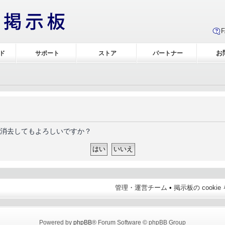
お
ド
サポート
ストア
パートナー
当に消去してもよろしいですか？
管理・運営チーム
•
掲示板の cooki
Powered by
phpBB
® Forum Software © phpBB Group