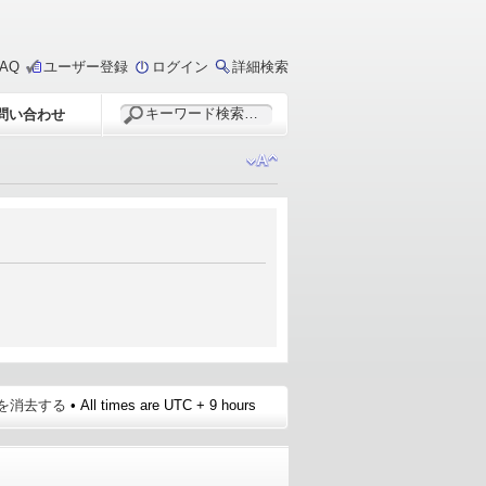
FAQ
ユーザー登録
ログイン
詳細検索
問い合わせ
e を消去する
• All times are UTC + 9 hours