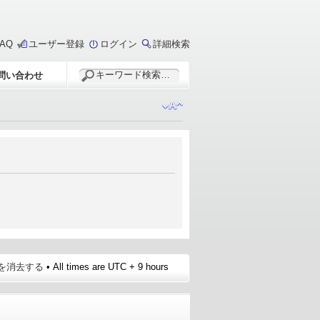
FAQ
ユーザー登録
ログイン
詳細検索
問い合わせ
e を消去する
• All times are UTC + 9 hours