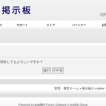
お
ド
サポート
ストア
パートナー
当に消去してもよろしいですか？
管理・運営チーム
•
掲示板の cooki
Powered by
phpBB
® Forum Software © phpBB Group