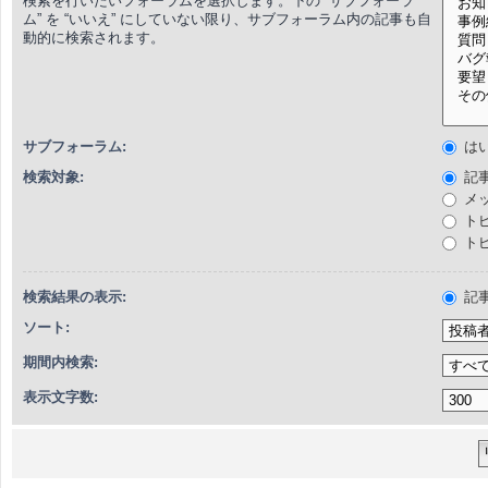
検索を行いたいフォーラムを選択します。下の “サブフォーラ
ム” を “いいえ” にしていない限り、サブフォーラム内の記事も自
動的に検索されます。
サブフォーラム:
は
検索対象:
記
メ
ト
ト
検索結果の表示:
記
ソート:
期間内検索:
表示文字数: