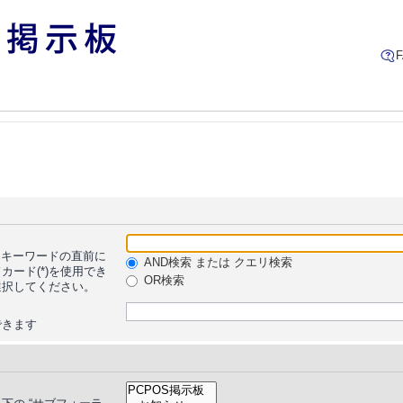
キーワードの直前に
AND検索 または クエリ検索
ード(*)を使用でき
OR検索
選択してください。
できます