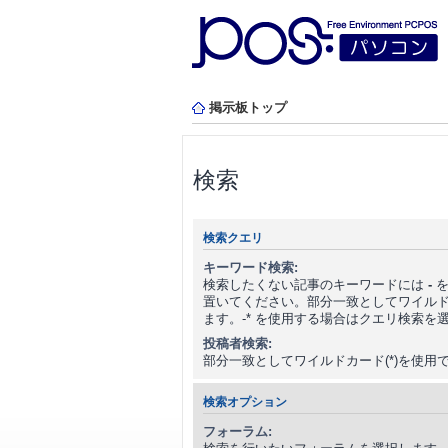
掲示板トップ
検索
検索クエリ
キーワード検索:
検索したくない記事のキーワードには
-
を
置いてください。部分一致としてワイルドカ
ます。-* を使用する場合はクエリ検索を
投稿者検索:
部分一致としてワイルドカード(*)を使用
検索オプション
フォーラム: