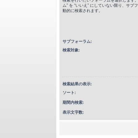
検索を行いたいフォーラムを選択します。
ム” を “いいえ” にしていない限り、サ
動的に検索されます。
サブフォーラム:
検索対象:
検索結果の表示:
ソート:
期間内検索:
表示文字数: