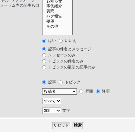
下の “サブフォーラ
ブフォーラム内の記事も自
はい
いいえ
記事の件名とメッセージ
メッセージのみ
トピックの件名のみ
トピックの最初の記事のみ
記事
トピック
昇順
降順
文字