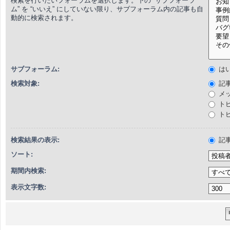
検索を行いたいフォーラムを選択します。下の “サブフォーラ
ム” を “いいえ” にしていない限り、サブフォーラム内の記事も自
動的に検索されます。
サブフォーラム:
は
検索対象:
記
メ
ト
ト
検索結果の表示:
記
ソート:
期間内検索:
表示文字数: