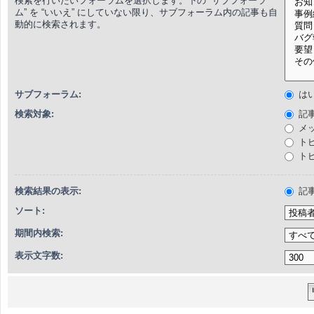
検索を行いたいフォーラムを選択します。下の “サブフォーラ
ム” を “いいえ” にしていない限り、サブフォーラム内の記事も自
動的に検索されます。
サブフォーラム:
は
検索対象:
記
メ
ト
ト
検索結果の表示:
記
ソート:
期間内検索:
表示文字数: