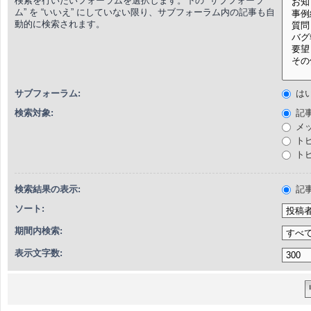
検索を行いたいフォーラムを選択します。下の “サブフォーラ
ム” を “いいえ” にしていない限り、サブフォーラム内の記事も自
動的に検索されます。
サブフォーラム:
は
検索対象:
記
メ
ト
ト
検索結果の表示:
記
ソート:
期間内検索:
表示文字数: