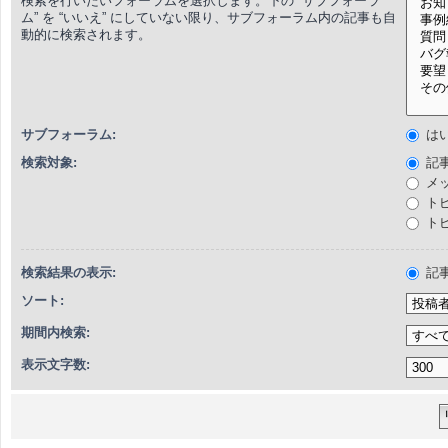
検索を行いたいフォーラムを選択します。下の “サブフォーラ
ム” を “いいえ” にしていない限り、サブフォーラム内の記事も自
動的に検索されます。
サブフォーラム:
は
検索対象:
記
メ
ト
ト
検索結果の表示:
記
ソート:
期間内検索:
表示文字数: