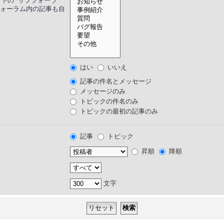
下の “サブフォーラ
ブフォーラム内の記事も自
はい
いいえ
記事の件名とメッセージ
メッセージのみ
トピックの件名のみ
トピックの最初の記事のみ
記事
トピック
昇順
降順
文字