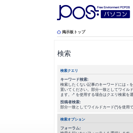
掲示板トップ
検索
検索クエリ
キーワード検索:
検索したくない記事のキーワードには
-
を
置いてください。部分一致としてワイルドカ
ます。-* を使用する場合はクエリ検索を
投稿者検索:
部分一致としてワイルドカード(*)を使用
検索オプション
フォーラム: