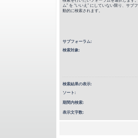
検索を行いたいフォーラムを選択します。
ム” を “いいえ” にしていない限り、サ
動的に検索されます。
サブフォーラム:
検索対象:
検索結果の表示:
ソート:
期間内検索:
表示文字数: