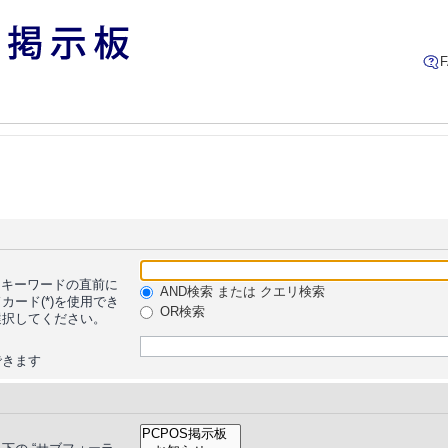
キーワードの直前に
AND検索 または クエリ検索
ード(*)を使用でき
OR検索
選択してください。
できます