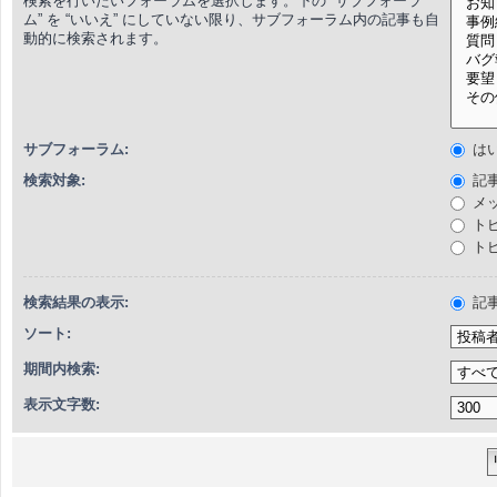
検索を行いたいフォーラムを選択します。下の “サブフォーラ
ム” を “いいえ” にしていない限り、サブフォーラム内の記事も自
動的に検索されます。
サブフォーラム:
は
検索対象:
記
メ
ト
ト
検索結果の表示:
記
ソート:
期間内検索:
表示文字数: