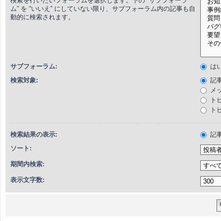
検索を行いたいフォーラムを選択します。下の “サブフォーラ
ム” を “いいえ” にしていない限り、サブフォーラム内の記事も自
動的に検索されます。
サブフォーラム:
は
検索対象:
記
メ
ト
ト
検索結果の表示:
記
ソート:
期間内検索:
表示文字数: