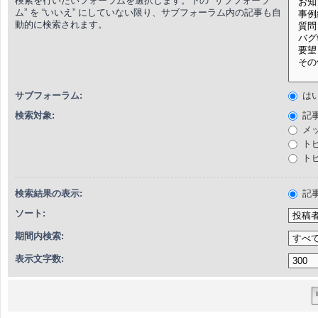
検索を行いたいフォーラムを選択します。下の “サブフォーラ
ム” を “いいえ” にしていない限り、サブフォーラム内の記事も自
動的に検索されます。
サブフォーラム:
は
検索対象:
記
メ
ト
ト
検索結果の表示:
記
ソート:
期間内検索:
表示文字数: