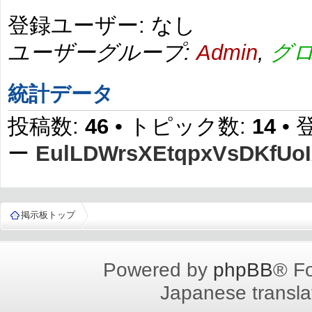
登録ユーザー: なし
ユーザーグループ:
Admin
,
グ
統計データ
投稿数:
46
• トピック数:
14
•
ー
EulLDWrsXEtqpxVsDKfUo
掲示板トップ
Powered by
phpBB
® F
Japanese translat