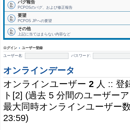
バグ報告
PCPOSのバグ、および修正報告
要望
PCPOS JPへの要望
その他
上記に当てはまらない内容など
ログイン
•
ユーザー登録
ユーザー名:
パスワード:
オンラインデータ
オンラインユーザー
2
人 :: 
ト[2] (過去 5 分間のユー
最大同時オンラインユーザー
23:59)