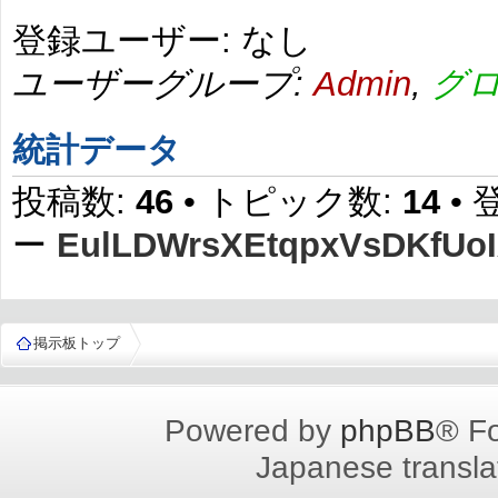
登録ユーザー: なし
ユーザーグループ:
Admin
,
グ
統計データ
投稿数:
46
• トピック数:
14
•
ー
EulLDWrsXEtqpxVsDKfUo
掲示板トップ
Powered by
phpBB
® F
Japanese translat