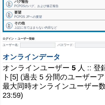
バグ報告
PCPOSのバグ、および修正報告
要望
PCPOS JPへの要望
その他
上記に当てはまらない内容など
ログイン
•
ユーザー登録
ユーザー名:
パスワード:
オンラインデータ
オンラインユーザー
5
人 :: 
ト[5] (過去 5 分間のユー
最大同時オンラインユーザー
23:59)