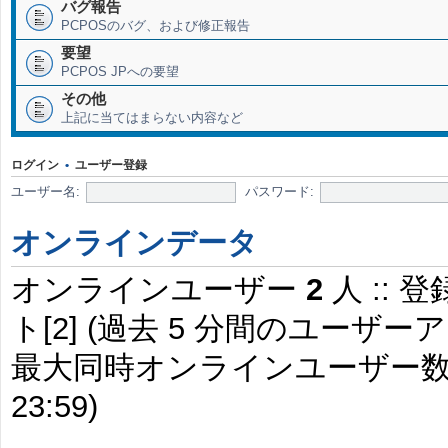
バグ報告
PCPOSのバグ、および修正報告
要望
PCPOS JPへの要望
その他
上記に当てはまらない内容など
ログイン
•
ユーザー登録
ユーザー名:
パスワード:
オンラインデータ
オンラインユーザー
2
人 :: 
ト[2] (過去 5 分間のユー
最大同時オンラインユーザー
23:59)