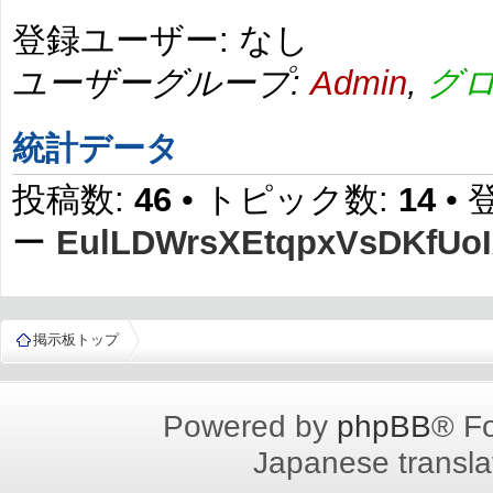
登録ユーザー: なし
ユーザーグループ:
Admin
,
グ
統計データ
投稿数:
46
• トピック数:
14
•
ー
EulLDWrsXEtqpxVsDKfUo
掲示板トップ
Powered by
phpBB
® F
Japanese translat