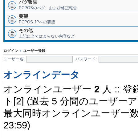
バグ報告
PCPOSのバグ、および修正報告
要望
PCPOS JPへの要望
その他
上記に当てはまらない内容など
ログイン
•
ユーザー登録
ユーザー名:
パスワード:
オンラインデータ
オンラインユーザー
2
人 :: 
ト[2] (過去 5 分間のユー
最大同時オンラインユーザー
23:59)