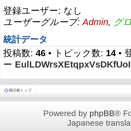
登録ユーザー: なし
ユーザーグループ:
Admin
,
グ
統計データ
投稿数:
46
• トピック数:
14
•
ー
EulLDWrsXEtqpxVsDKfUo
掲示板トップ
Powered by
phpBB
® F
Japanese translat