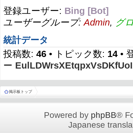
登録ユーザー:
Bing [Bot]
ユーザーグループ:
Admin
,
グ
統計データ
投稿数:
46
• トピック数:
14
•
ー
EulLDWrsXEtqpxVsDKfUo
掲示板トップ
Powered by
phpBB
® F
Japanese translat