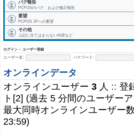
バグ報告
PCPOSのバグ、および修正報告
要望
PCPOS JPへの要望
その他
上記に当てはまらない内容など
ログイン
•
ユーザー登録
ユーザー名:
パスワード:
オンラインデータ
オンラインユーザー
3
人 :: 
ト[2] (過去 5 分間のユー
最大同時オンラインユーザー
23:59)