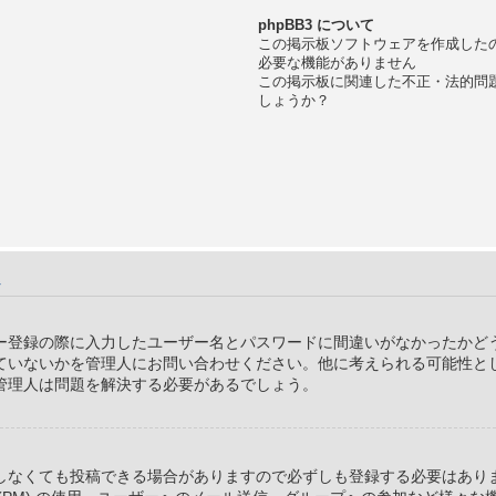
phpBB3 について
この掲示板ソフトウェアを作成した
必要な機能がありません
この掲示板に関連した不正・法的問
しょうか？
？
題
ー登録の際に入力したユーザー名とパスワードに間違いがなかったかど
ていないかを管理人にお問い合わせください。他に考えられる可能性と
管理人は問題を解決する必要があるでしょう。
しなくても投稿できる場合がありますので必ずしも登録する必要はあり