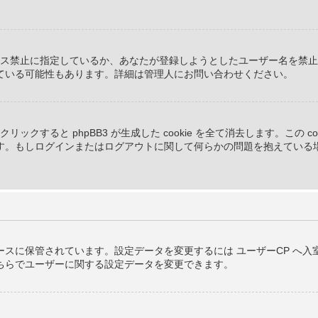
クセス禁止に指定しているか、あなたが登録しようとしたユーザー名を禁
ている可能性もあります。詳細は管理人にお問い合わせください。
クをクリックすると phpBB3 が生成した cookie を全て消去します。この
。もしログインまたはログアウトに関して何らかの問題を抱えている場合、
スに保管されています。設定データを変更するには ユーザーCP へ入室
ちらでユーザーに関する設定データを変更できます。