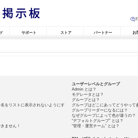
お
ド
サポート
ストア
パートナー
ユーザーレベルとグループ
Admin とは？
モデレータとは？
グループとは？
ー名をリストに表示されないようにす
グループはどこにあってどうやって
グループリーダーになるには？
なぜグループによって色が違うの？
“デフォルトグループ” とは？
できません！
“管理・運営チーム” とは？