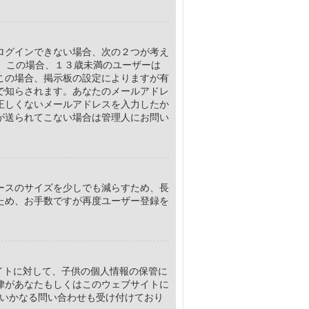
ログインできない場合、次の２つが考え
す。この場合、１３歳未満のユーザーは
この場合、掲示板の設定によりますが有
で知らされます。あなたのメールアドレ
正しくないメールアドレスを入力したか
が送られてこない場合は管理人にお問い
ースのサイズを少しでも減らすため、長
ため、お手数ですが再度ユーザー登録を
サイトに対して、子供の個人情報の保管に
律があなたもしくはこのウェブサイトに
するいかなる問い合わせも受け付けており