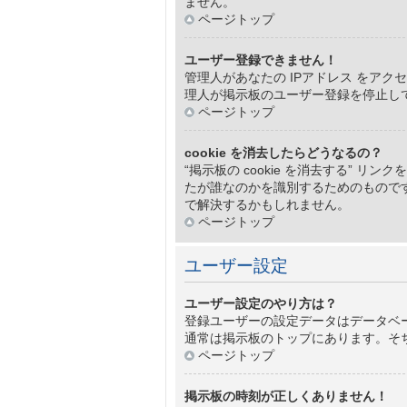
ません。
ページトップ
ユーザー登録できません！
管理人があなたの IPアドレス をア
理人が掲示板のユーザー登録を停止し
ページトップ
cookie を消去したらどうなるの？
“掲示板の cookie を消去する” リン
たが誰なのかを識別するためのものです
で解決するかもしれません。
ページトップ
ユーザー設定
ユーザー設定のやり方は？
登録ユーザーの設定データはデータベー
通常は掲示板のトップにあります。そ
ページトップ
掲示板の時刻が正しくありません！