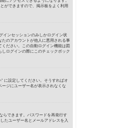
な機能にアクセスできるようになります。
ことができますので、掲示板をよく利用
ログインセッションのみしかログイン状
なたのアカウントが他人に悪用される事
てください。この自動ログイン機能は図
もしログインの際にこのチェックボック
はい” に設定してください。そうすればオ
ページにユーザー名が表示されなくな
ならできます。パスワードを再発行す
したユーザー名とメールアドレスを入