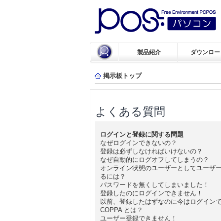
製品紹介
ダウンロー
掲示板トップ
よくある質問
ログインと登録に関する問題
なぜログインできないの？
登録は必ずしなければいけないの？
なぜ自動的にログオフしてしまうの？
オンライン状態のユーザーとしてユーザ
るには？
パスワードを無くしてしまいました！
登録したのにログインできません！
以前、登録したはずなのに今はログイン
COPPA とは？
ユーザー登録できません！