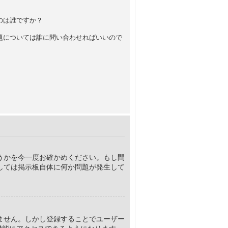
のは誰ですか？
題については誰に問い合わせればいいので
うかを今一度お確かめください。もし間
しては掲示板自体に何か問題が発生して
ません。しかし登録することでユーザー