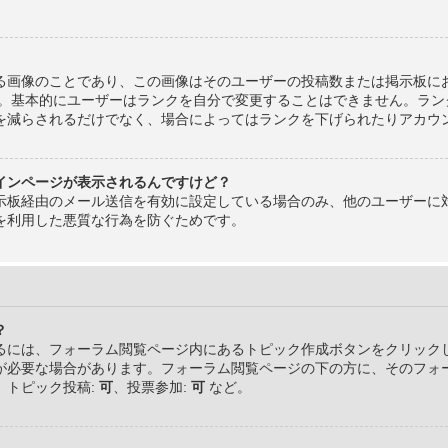
る画像のことであり、この画像はそのユーザーの投稿数または掲示板にお
す。基本的にユーザーはランクを自分で変更することはできません。ラン
を減らされるだけでなく、場合によってはランクを下げられたりアカウ
インページが表示されるんですけど？
示板経由のメール送信を有効に設定している場合のみ、他のユーザーに
を利用した悪質な行為を防ぐためです。
？
るには、フォーラム閲覧ページ内にあるトピック作成ボタンをクリック
が必要な場合があります。フォーラム閲覧ページの下の方に、そのフォ
、トピック投稿:
可
、投票参加:
可
など。