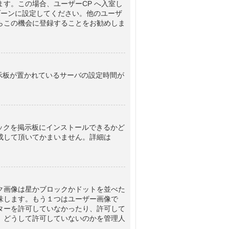
す。この場合、ユーザーCP へ入室し
ゾーンに設定してください。他のユーザ
らこの機会に登録することをお勧めしま
掲示板が置かれているサーバの設定時間が
パックを掲示板にインストールできるかど
成して頂いてかまいません。詳細は
ク画像は星かブロックかドットを並べた
味します。もう１つはユーザー画像で
ターを許可していなかったり、許可して
、どうして許可していないのかを管理人