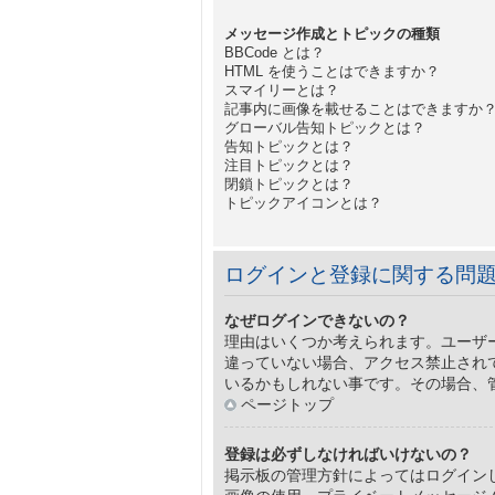
メッセージ作成とトピックの種類
BBCode とは？
HTML を使うことはできますか？
スマイリーとは？
記事内に画像を載せることはできますか
グローバル告知トピックとは？
告知トピックとは？
注目トピックとは？
閉鎖トピックとは？
トピックアイコンとは？
ログインと登録に関する問
なぜログインできないの？
理由はいくつか考えられます。ユーザ
違っていない場合、アクセス禁止され
いるかもしれない事です。その場合、
ページトップ
登録は必ずしなければいけないの？
掲示板の管理方針によってはログイン