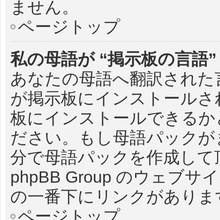
ません。
ページトップ
私の母語が “掲示板の言語
あなたの母語へ翻訳された言語
が掲示板にインストールさ
板にインストールできるか
ださい。もし母語パックが
分で母語パックを作成して
phpBB Group のウェ
の一番下にリンクがありま
ページトップ