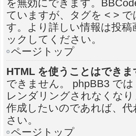
を無効にできます。BBCode
ていますが、タグを < > で
す。より詳しい情報は投稿画面
ックしてください。
ページトップ
HTML を使うことはでき
できません。 phpBB3 で
レンダリングされなくなりま
作成したいのであれば、代わり
さい。
ページトップ