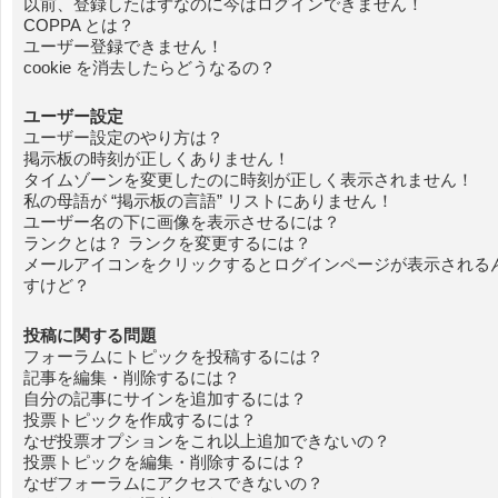
以前、登録したはずなのに今はログインできません！
COPPA とは？
ユーザー登録できません！
cookie を消去したらどうなるの？
ユーザー設定
ユーザー設定のやり方は？
掲示板の時刻が正しくありません！
タイムゾーンを変更したのに時刻が正しく表示されません！
私の母語が “掲示板の言語” リストにありません！
ユーザー名の下に画像を表示させるには？
ランクとは？ ランクを変更するには？
メールアイコンをクリックするとログインページが表示される
すけど？
投稿に関する問題
フォーラムにトピックを投稿するには？
記事を編集・削除するには？
自分の記事にサインを追加するには？
投票トピックを作成するには？
なぜ投票オプションをこれ以上追加できないの？
投票トピックを編集・削除するには？
なぜフォーラムにアクセスできないの？