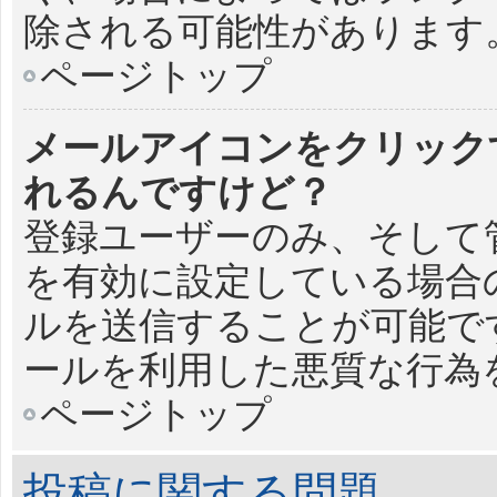
除される可能性があります
ページトップ
メールアイコンをクリック
れるんですけど？
登録ユーザーのみ、そして
を有効に設定している場合
ルを送信することが可能で
ールを利用した悪質な行為
ページトップ
投稿に関する問題