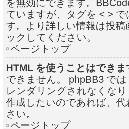
を無効にできます。BBCode
ていますが、タグを < > で
す。より詳しい情報は投稿画面
ックしてください。
ページトップ
HTML を使うことはでき
できません。 phpBB3 で
レンダリングされなくなりま
作成したいのであれば、代わり
さい。
ページトップ