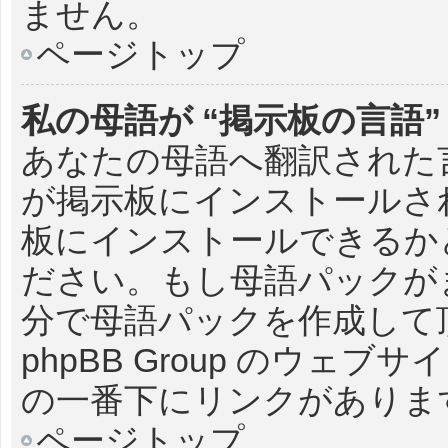
ません。
ページトップ
私の母語が “掲示板の言語
あなたの母語へ翻訳された言語
が掲示板にインストールさ
板にインストールできるか
ださい。もし母語パックが
分で母語パックを作成して
phpBB Group のウェ
の一番下にリンクがありま
ページトップ