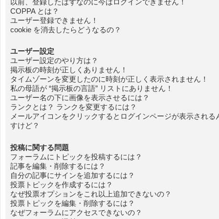
以前、登録したはずなのに今はログインできません！
COPPA とは？
ユーザー登録できません！
cookie を消去したらどうなるの？
ユーザー設定
ユーザー設定のやり方は？
掲示板の時刻が正しくありません！
タイムゾーンを変更したのに時刻が正しく表示されません！
私の母語が “掲示板の言語” リストにありません！
ユーザー名の下に画像を表示させるには？
ランクとは？ ランクを変更するには？
メールアイコンをクリックするとログインページが表示される
すけど？
投稿に関する問題
フォーラムにトピックを投稿するには？
記事を編集・削除するには？
自分の記事にサインを追加するには？
投票トピックを作成するには？
なぜ投票オプションをこれ以上追加できないの？
投票トピックを編集・削除するには？
なぜフォーラムにアクセスできないの？